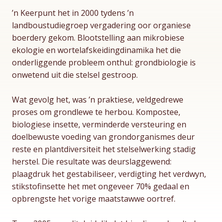
’n Keerpunt het in 2000 tydens ’n
landboustudiegroep vergadering oor organiese
boerdery gekom. Blootstelling aan mikrobiese
ekologie en wortelafskeidingdinamika het die
onderliggende probleem onthul: grondbiologie is
onwetend uit die stelsel gestroop.
Wat gevolg het, was ’n praktiese, veldgedrewe
proses om grondlewe te herbou. Kompostee,
biologiese insette, verminderde versteuring en
doelbewuste voeding van grondorganismes deur
reste en plantdiversiteit het stelselwerking stadig
herstel. Die resultate was deurslaggewend:
plaagdruk het gestabiliseer, verdigting het verdwyn,
stikstofinsette het met ongeveer 70% gedaal en
opbrengste het vorige maatstawwe oortref.