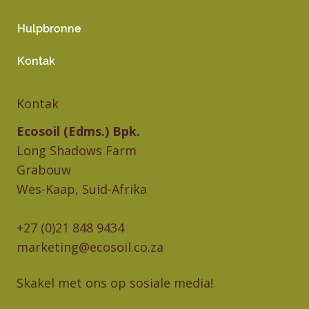
Hulpbronne
Kontak
Kontak
Ecosoil (Edms.) Bpk.
Long Shadows Farm
Grabouw
Wes-Kaap, Suid-Afrika
+27 (0)21 848 9434
marketing@ecosoil.co.za
Skakel met ons op sosiale media!