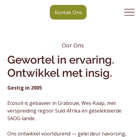
Kontak Ons
Oor Ons
Gewortel in ervaring.
Ontwikkel met insig.
Gestig in 2005
Ecosoil is gebaseer in Grabouw, Wes-Kaap, met
verspreiding regoor Suid-Afrika en geselekteerde
SAOG-lande.
Ons ontwikkel voortdurend — gelei deur navorsing,