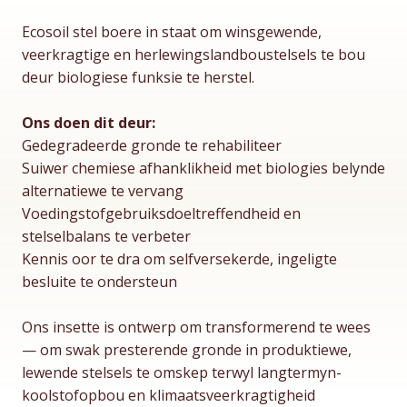
Ecosoil stel boere in staat om winsgewende,
veerkragtige en herlewingslandboustelsels te bou
deur biologiese funksie te herstel.
Ons doen dit deur:
Gedegradeerde gronde te rehabiliteer
Suiwer chemiese afhanklikheid met biologies belynde
alternatiewe te vervang
Voedingstofgebruiksdoeltreffendheid en
stelselbalans te verbeter
Kennis oor te dra om selfversekerde, ingeligte
besluite te ondersteun
Ons insette is ontwerp om transformerend te wees
— om swak presterende gronde in produktiewe,
lewende stelsels te omskep terwyl langtermyn-
koolstofopbou en klimaatsveerkragtigheid