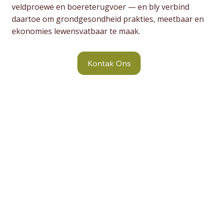
veldproewe en boereterugvoer — en bly verbind
daartoe om grondgesondheid prakties, meetbaar en
ekonomies lewensvatbaar te maak.
Kontak Ons