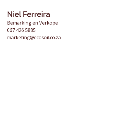
Niel Ferreira
Bemarking en Verkope
067 426 5885
marketing@ecosoil.co.za