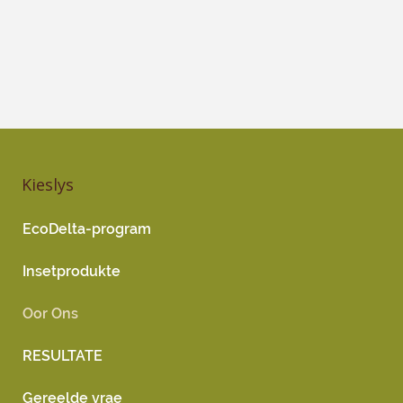
Kieslys
EcoDelta-program
Insetprodukte
Oor Ons
RESULTATE
Gereelde vrae