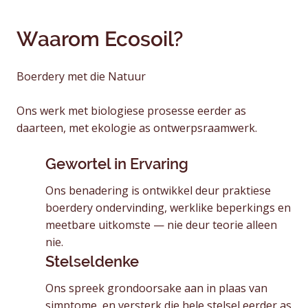
Waarom Ecosoil?
Boerdery met die Natuur
Ons werk met biologiese prosesse eerder as
daarteen, met ekologie as ontwerpsraamwerk.
Gewortel in Ervaring
Ons benadering is ontwikkel deur praktiese
boerdery ondervinding, werklike beperkings en
meetbare uitkomste — nie deur teorie alleen
nie.
Stelseldenke
Ons spreek grondoorsake aan in plaas van
simptome, en versterk die hele stelsel eerder as