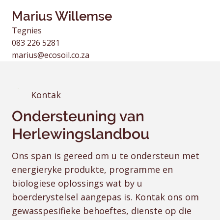
Marius Willemse
Tegnies
083 226 5281
marius@ecosoil.co.za
Kontak
Ondersteuning van
Herlewingslandbou
Ons span is gereed om u te ondersteun met
energieryke produkte, programme en
biologiese oplossings wat by u
boerderystelsel aangepas is. Kontak ons om
gewasspesifieke behoeftes, dienste op die