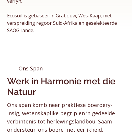
verfyn.
Ecosoil is gebaseer in Grabouw, Wes-Kaap, met
verspreiding regoor Suid-Afrika en geselekteerde
SAOG-lande.
Ons Span
Werk in Harmonie met die
Natuur
Ons span kombineer praktiese boerdery-
insig, wetenskaplike begrip en ’n gedeelde
verbintenis tot herlewingslandbou. Saam
ondersteun ons boere met eerlikheid,