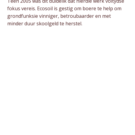
Teen 2005 was dit duidelik dat hierdie werk voltydse
fokus vereis. Ecosoil is gestig om boere te help om
grondfunksie vinniger, betroubaarder en met
minder duur skoolgeld te herstel.