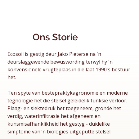
Ons Storie
Ecosoil is gestig deur Jako Pieterse na 'n
deurslaggewende bewuswording terwyl hy 'n
konvensionele vrugteplaas in die laat 1990's bestuur
het.
Ten spyte van bestepraktykagronomie en moderne
tegnologie het die stelsel geleidelik funksie verloor.
Plaag- en siektedruk het toegeneem, gronde het
verdig, waterinfiltrasie het afgeneem en
kunsmisafhanklikheid het gestyg - duidelike
simptome van ’n biologies uitgeputte stelsel.