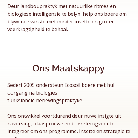
Deur landboupraktyk met natuurlike ritmes en
biologiese intelligensie te belyn, help ons boere om
blywende winste met minder insette en groter
veerkragtigheid te behaal.
Ons Maatskappy
Sedert 2005 ondersteun Ecosoil boere met hul
oorgang na biologies
funksionele herlewingspraktyke.
Ons ontwikkel voortdurend deur nuwe insigte uit
navorsing, plaasproewe en boereterugvoer te
integreer om ons programme, insette en strategie te