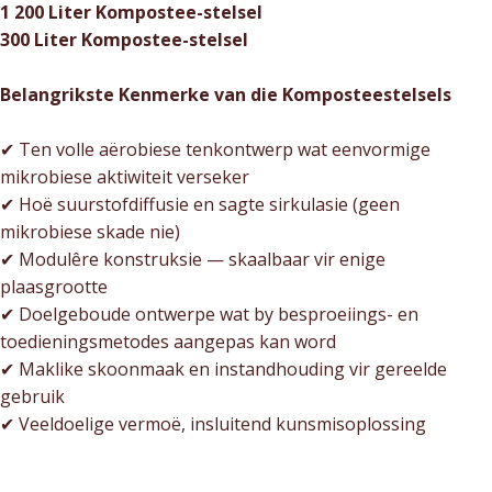
1 200 Liter Kompostee-stelsel
300 Liter Kompostee-stelsel
Belangrikste Kenmerke van die Komposteestelsels
✔ Ten volle aërobiese tenkontwerp wat eenvormige
mikrobiese aktiwiteit verseker
✔ Hoë suurstofdiffusie en sagte sirkulasie (geen
mikrobiese skade nie)
✔ Modulêre konstruksie — skaalbaar vir enige
plaasgrootte
✔ Doelgeboude ontwerpe wat by besproeiings- en
toedieningsmetodes aangepas kan word
✔ Maklike skoonmaak en instandhouding vir gereelde
gebruik
✔ Veeldoelige vermoë, insluitend kunsmisoplossing