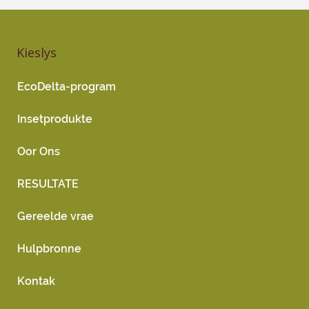
Kieslys
EcoDelta-program
Insetprodukte
Oor Ons
RESULTATE
Gereelde vrae
Hulpbronne
Kontak