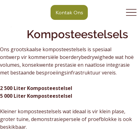
Kontak Ons
Komposteestelsels
Ons grootskaalse komposteestelsels is spesiaal
ontwerp vir kommersiële boerderybedrywighede wat hoë
volumes, konsekwente prestasie en naatlose integrasie
met bestaande besproeiingsinfrastruktuur vereis.
2 500 Liter Komposteestelsel
5 000 Liter Komposteestelsel
Kleiner komposteestelsels wat ideaal is vir klein plase,
groter tuine, demonstrasiepersele of proefblokke is ook
beskikbaar.