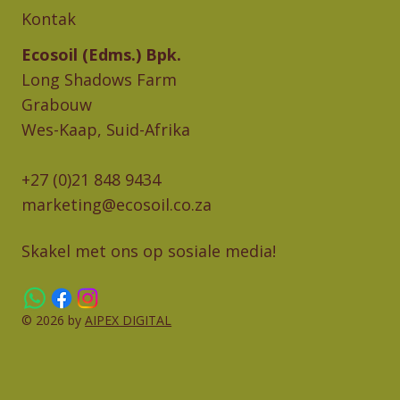
Kontak
Ecosoil (Edms.) Bpk.
Long Shadows Farm
Grabouw
Wes-Kaap, Suid-Afrika
+27 (0)21 848 9434
marketing@ecosoil.co.za
Skakel met ons op sosiale media!
© 2026 by
AIPEX DIGITAL